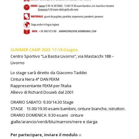
SUMMER CAMP 2023 17-18 Giugno
Centro Sportivo “La Bastia Livorno”, via Mastacchi 188 –
Livorno
Lo stage sarà diretto da Giacomo Taddei
Cintura Nera 4° DAN FEKM
Rappresentante FEKM per l’Italia
Allievo di Richard Douieb dal 2001
ORARIO SABATO: 9.30/14.30 Stage
STAGE 15.00/19.30 esami bambini, cinture bianche, istruttori.
ORARIO DOMENICA: 9.30 esami cinture
gialle/arancio/verdi/blu/marroni/nere e darga
Per partecipare, inviare il modulo
a: