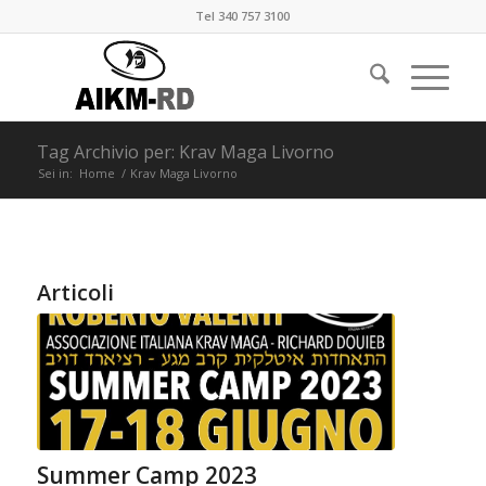
Tel 340 757 3100
Tag Archivio per: Krav Maga Livorno
Sei in:
Home
/
Krav Maga Livorno
Articoli
Summer Camp 2023