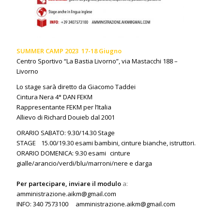
SUMMER CAMP 2023 17-18 Giugno
Centro Sportivo “La Bastia Livorno”, via Mastacchi 188 –
Livorno
Lo stage sarà diretto da Giacomo Taddei
Cintura Nera 4° DAN FEKM
Rappresentante FEKM per l’Italia
Allievo di Richard Douieb dal 2001
ORARIO SABATO: 9.30/14.30 Stage
STAGE 15.00/19.30 esami bambini, cinture bianche, istruttori.
ORARIO DOMENICA: 9.30 esami cinture
gialle/arancio/verdi/blu/marroni/nere e darga
Per partecipare, inviare il modulo
a:
amministrazione.aikm@gmail.com
INFO: 340 7573100
amministrazione.aikm@gmail.com