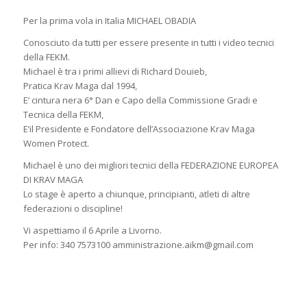
Per la prima vola in Italia MICHAEL OBADIA
Conosciuto da tutti per essere presente in tutti i video tecnici
della FEKM.
Michael è tra i primi allievi di Richard Douieb,
Pratica Krav Maga dal 1994,
E’ cintura nera 6° Dan e Capo della Commissione Gradi e
Tecnica della FEKM,
E’il Presidente e Fondatore dell’Associazione Krav Maga
Women Protect.
Michael è uno dei migliori tecnici della FEDERAZIONE EUROPEA
DI KRAV MAGA
Lo stage è aperto a chiunque, principianti, atleti di altre
federazioni o discipline!
Vi aspettiamo il 6 Aprile a Livorno.
Per info: 340 7573100 amministrazione.aikm@gmail.com