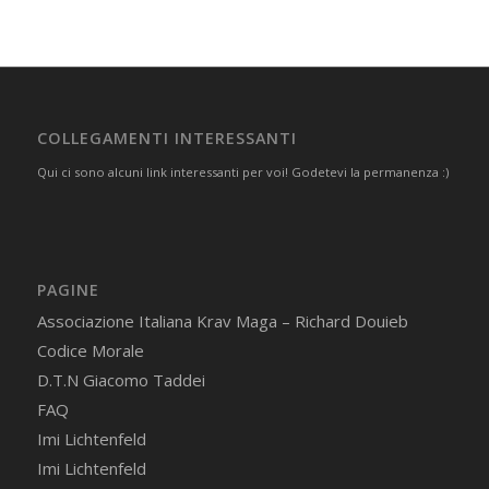
COLLEGAMENTI INTERESSANTI
Qui ci sono alcuni link interessanti per voi! Godetevi la permanenza :)
PAGINE
Associazione Italiana Krav Maga – Richard Douieb
Codice Morale
D.T.N Giacomo Taddei
FAQ
Imi Lichtenfeld
Imi Lichtenfeld