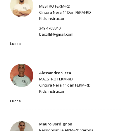
MESTRO FEKM-RD
Cintura Nera 1° Dan FEKM-RD
Kids Instructor
349 4768840
baccillif@gmail.com
Lucca
Alessandro Sicca
MAESTRO FEKM-RD
Cintura Nera 1° dan FEKM-RD
Kids Instructor
Lucca
Mauro Bordignon
Responsabile AIKM-RD Verona