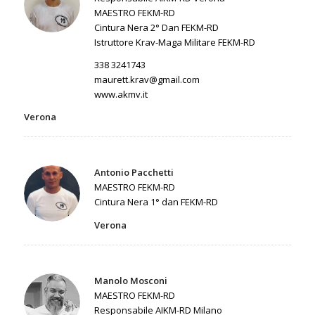
MAESTRO FEKM-RD
Cintura Nera 2° Dan FEKM-RD
Istruttore Krav-Maga Militare FEKM-RD
338 3241743
maurett.krav@gmail.com
www.akmv.it
Verona
Antonio Pacchetti
MAESTRO FEKM-RD
Cintura Nera 1° dan FEKM-RD
Verona
Manolo Mosconi
MAESTRO FEKM-RD
Responsabile AIKM-RD Milano