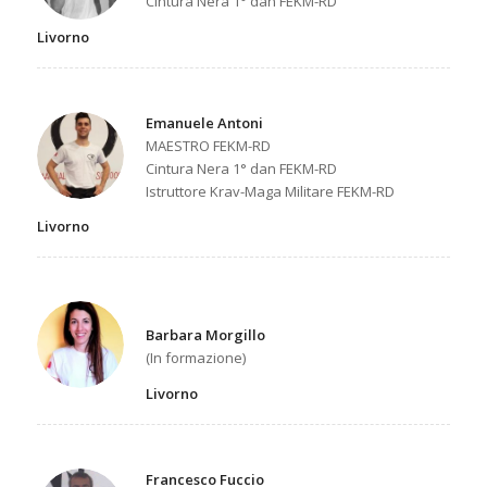
Cintura Nera 1° dan FEKM-RD
Livorno
Emanuele Antoni
MAESTRO FEKM-RD
Cintura Nera 1° dan FEKM-RD
Istruttore Krav-Maga Militare FEKM-RD
Livorno
Barbara Morgillo
(In formazione)
Livorno
Francesco Fuccio