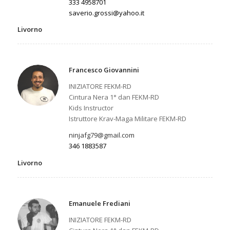
333 4958701
saverio.grossi@yahoo.it
Livorno
Francesco Giovannini
INIZIATORE FEKM-RD
Cintura Nera 1° dan FEKM-RD
Kids Instructor
Istruttore Krav-Maga Militare FEKM-RD
ninjafg79@gmail.com
346 1883587
Livorno
Emanuele Frediani
INIZIATORE FEKM-RD