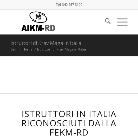
Tel 340 757 3100
Istruttori di Krav Maga in Italia
Sei in:
Home
/
Istruttori di Krav Maga in Italia
ISTRUTTORI IN ITALIA
RICONOSCIUTI DALLA
FEKM-RD