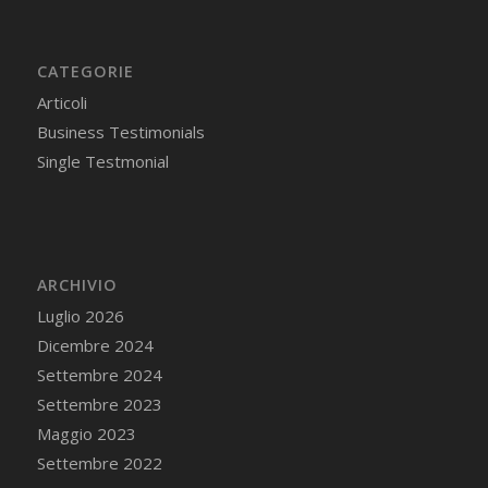
CATEGORIE
Articoli
Business Testimonials
Single Testmonial
ARCHIVIO
Luglio 2026
Dicembre 2024
Settembre 2024
Settembre 2023
Maggio 2023
Settembre 2022