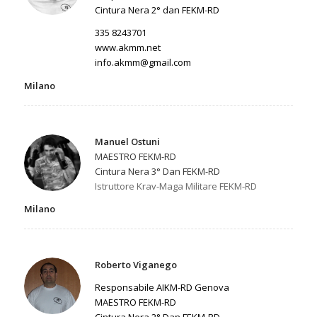
Cintura Nera 2° dan FEKM-RD
335 8243701
www.akmm.net
info.akmm@gmail.com
Milano
Manuel Ostuni
MAESTRO FEKM-RD
Cintura Nera 3° Dan FEKM-RD
Istruttore Krav-Maga Militare FEKM-RD
Milano
Roberto Viganego
Responsabile AIKM-RD Genova
MAESTRO FEKM-RD