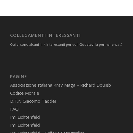
COLLEGAMENTI INTERESSANTI
Qui ci sono alcuni link interessanti per voi! Godetevi la permanenza :)
PAGINE
Associazione Italiana Krav Maga – Richard Douieb
Codice Morale
D.T.N Giacomo Taddei
FAQ
Imi Lichtenfeld
Imi Lichtenfeld