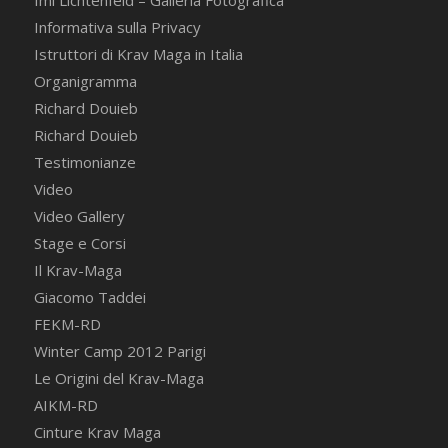
Imi Lichtenfeld – Galleria Fotografica
Informativa sulla Privacy
Istruttori di Krav Maga in Italia
Organigramma
Richard Douieb
Richard Douieb
Testimonianze
Video
Video Gallery
Stage e Corsi
Il Krav-Maga
Giacomo Taddei
FEKM-RD
Winter Camp 2012 Parigi
Le Origini del Krav-Maga
AIKM-RD
Cinture Krav Maga