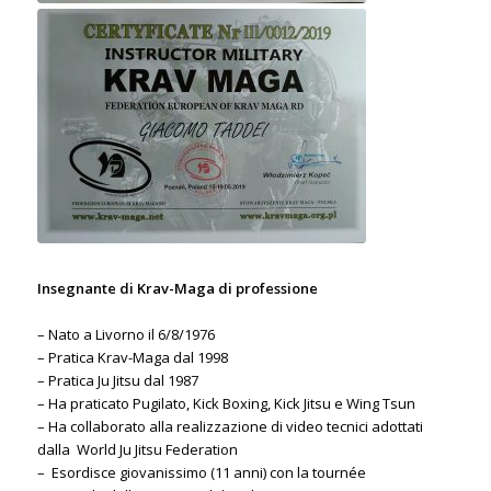
Insegnante di Krav-Maga di professione
– Nato a Livorno il 6/8/1976
– Pratica Krav-Maga dal 1998
– Pratica Ju Jitsu dal 1987
– Ha praticato Pugilato, Kick Boxing, Kick Jitsu e Wing Tsun
– Ha collaborato alla realizzazione di video tecnici adottati
dalla World Ju Jitsu Federation
– Esordisce giovanissimo (11 anni) con la tournée