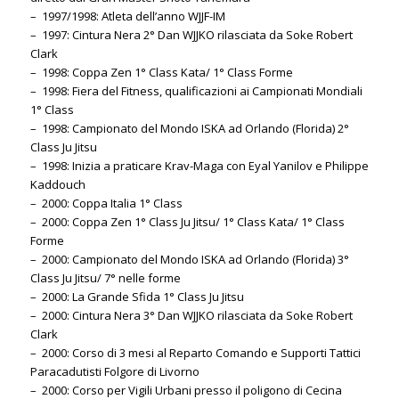
– 1997/1998: Atleta dell’anno WJJF-IM
– 1997: Cintura Nera 2° Dan WJJKO rilasciata da Soke Robert
Clark
– 1998: Coppa Zen 1° Class Kata/ 1° Class Forme
– 1998: Fiera del Fitness, qualificazioni ai Campionati Mondiali
1° Class
– 1998: Campionato del Mondo ISKA ad Orlando (Florida) 2°
Class Ju Jitsu
– 1998: Inizia a praticare Krav-Maga con Eyal Yanilov e Philippe
Kaddouch
– 2000: Coppa Italia 1° Class
– 2000: Coppa Zen 1° Class Ju Jitsu/ 1° Class Kata/ 1° Class
Forme
– 2000: Campionato del Mondo ISKA ad Orlando (Florida) 3°
Class Ju Jitsu/ 7° nelle forme
– 2000: La Grande Sfida 1° Class Ju Jitsu
– 2000: Cintura Nera 3° Dan WJJKO rilasciata da Soke Robert
Clark
– 2000: Corso di 3 mesi al Reparto Comando e Supporti Tattici
Paracadutisti Folgore di Livorno
– 2000: Corso per Vigili Urbani presso il poligono di Cecina