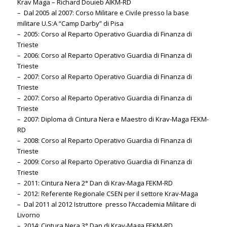
Krav Maga – Richard Douieb AIKM-RD
– Dal 2005 al 2007: Corso Militare e Civile presso la base
militare U.S:A “Camp Darby” di Pisa
– 2005: Corso al Reparto Operativo Guardia di Finanza di
Trieste
– 2006: Corso al Reparto Operativo Guardia di Finanza di
Trieste
– 2007: Corso al Reparto Operativo Guardia di Finanza di
Trieste
– 2007: Corso al Reparto Operativo Guardia di Finanza di
Trieste
– 2007: Diploma di Cintura Nera e Maestro di Krav-Maga FEKM-
RD
– 2008: Corso al Reparto Operativo Guardia di Finanza di
Trieste
– 2009: Corso al Reparto Operativo Guardia di Finanza di
Trieste
– 2011: Cintura Nera 2° Dan di Krav-Maga FEKM-RD
– 2012: Referente Regionale CSEN per il settore Krav-Maga
– Dal 2011 al 2012 Istruttore presso l’Accademia Militare di
Livorno
– 2014: Cintura Nera 3° Dan di Krav-Maga FEKM-RD