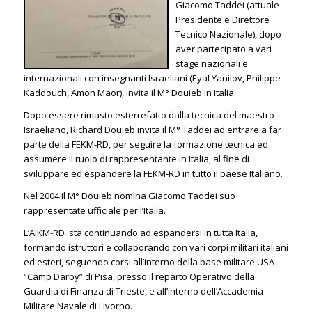
Giacomo Taddei (attuale
Presidente e Direttore
Tecnico Nazionale), dopo
aver partecipato a vari
stage nazionali e
internazionali con insegnanti Israeliani (Eyal Yanilov, Philippe
Kaddouch, Amon Maor), invita il M° Douieb in Italia.
Dopo essere rimasto esterrefatto dalla tecnica del maestro
Israeliano, Richard Douieb invita il M° Taddei ad entrare a far
parte della FEKM-RD, per seguire la formazione tecnica ed
assumere il ruolo di rappresentante in Italia, al fine di
sviluppare ed espandere la FEKM-RD in tutto il paese Italiano.
Nel 2004 il M° Douieb nomina Giacomo Taddei suo
rappresentate ufficiale per l’Italia.
L’AIKM-RD sta continuando ad espandersi in tutta Italia,
formando istruttori e collaborando con vari corpi militari italiani
ed esteri, seguendo corsi all’interno della base militare USA
“Camp Darby” di Pisa, presso il reparto Operativo della
Guardia di Finanza di Trieste, e all’interno dell’Accademia
Militare Navale di Livorno.