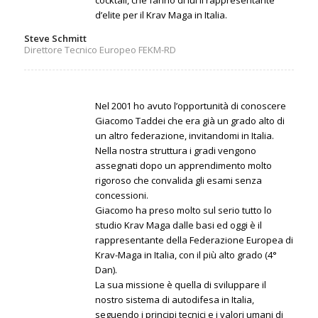
cocktail, che fanno di lui il rappresentante
d’elite per il Krav Maga in Italia.
Steve Schmitt
Direttore Tecnico Europeo FEKM-RD
Nel 2001 ho avuto l’opportunità di conoscere
Giacomo Taddei che era già un grado alto di
un altro federazione, invitandomi in Italia.
Nella nostra struttura i gradi vengono
assegnati dopo un apprendimento molto
rigoroso che convalida gli esami senza
concessioni.
Giacomo ha preso molto sul serio tutto lo
studio Krav Maga dalle basi ed oggi è il
rappresentante della Federazione Europea di
Krav-Maga in Italia, con il più alto grado (4°
Dan).
La sua missione è quella di sviluppare il
nostro sistema di autodifesa in Italia,
seguendo i principi tecnici e i valori umani di