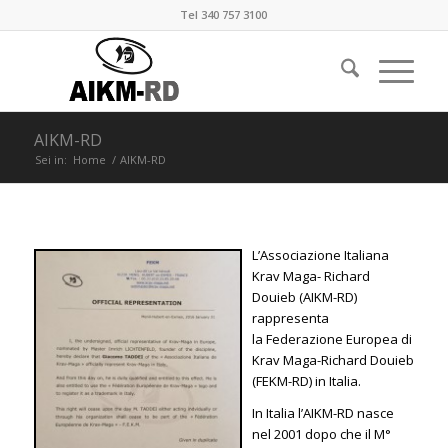
Tel 340 757 3100
AIKM-RD
Sei in:
Home
/
AIKM-RD
L’Associazione Italiana
Krav Maga- Richard
Douieb (AIKM-RD)
rappresenta
la Federazione Europea di
Krav Maga-Richard Douieb
(FEKM-RD) in Italia.
In Italia l’AIKM-RD nasce
nel 2001 dopo che il M°