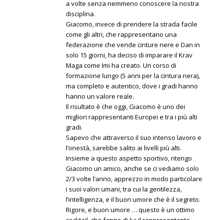
a volte senza nemmeno conoscere la nostra
disciplina.
Giacomo, invece di prendere la strada facile
come gli altri, che rappresentano una
federazione che vende cinture nere e Dan in
solo 15 giorni, ha deciso di imparare il Krav
Maga come Imi ha creato. Un corso di
formazione lungo (5 anni per la cintura nera),
ma completo e autentico, dove i gradi hanno
hanno un valore reale.
Il risultato è che oggi, Giacomo è uno dei
migliori rappresentanti Europei e tra i più alti
gradi.
Sapevo che attraverso il suo intenso lavoro e
l’onestà, sarebbe salito ai livelli più alti.
Insieme a questo aspetto sportivo, ritengo
Giacomo un amico, anche se ci vediamo solo
2/3 volte l’anno, apprezzo in modo particolare
i suoi valori umani, tra cui la gentilezza,
l’intelligenza, e il buon umore che è il segreto.
Rigore, e buon umore … questo è un ottimo