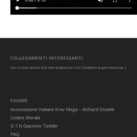
COLLEGAMENTI INTERESSANTI
Qui ci sono alcuni link interessanti per voi! Godetevi la permanenza :)
PAGINE
Associazione Italiana Krav Maga – Richard Douieb
Codice Morale
D.T.N Giacomo Taddei
FAQ