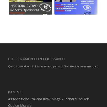
COLLEGAMENTI INTERESSANTI
Qui ci sono alcuni link interessanti per voi! Godetevi la permanenza :)
PAGINE
Associazione Italiana Krav Maga – Richard Douieb
Codice Morale